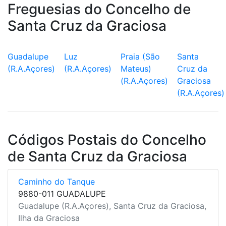
Freguesias do Concelho de
Santa Cruz da Graciosa
Guadalupe
Luz
Praia (São
Santa
(R.A.Açores)
(R.A.Açores)
Mateus)
Cruz da
(R.A.Açores)
Graciosa
(R.A.Açores)
Códigos Postais do Concelho
de Santa Cruz da Graciosa
Caminho do Tanque
9880-011 GUADALUPE
Guadalupe (R.A.Açores), Santa Cruz da Graciosa,
Ilha da Graciosa