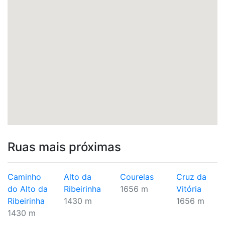
Ruas mais próximas
Caminho
Alto da
Courelas
Cruz da
do Alto da
Ribeirinha
1656 m
Vitória
Ribeirinha
1430 m
1656 m
1430 m