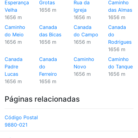
Esperança
Grotas
Rua da
Caminho
Velha
1656 m
Igreja
das Almas
1656 m
1656 m
1656 m
Caminho
Canada
Canada
Canada
do Meio
das Bicas
do Campo
do
1656 m
1656 m
1656 m
Rodrigues
1656 m
Canada
Canada
Caminho
Caminho
Padre
do
Novo
do Tanque
Lucas
Ferreiro
1656 m
1656 m
1656 m
1656 m
Páginas relacionadas
Código Postal
9880-021