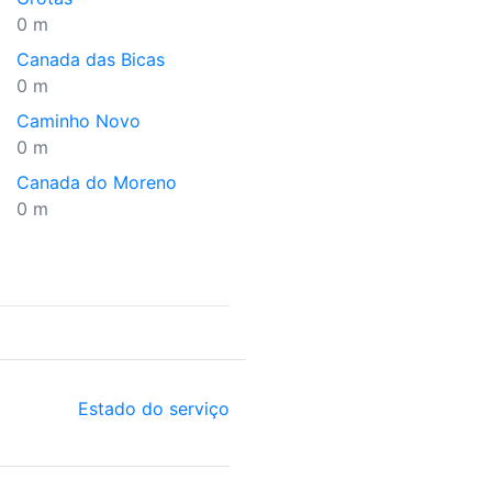
0 m
Canada das Bicas
0 m
Caminho Novo
0 m
Canada do Moreno
0 m
Estado do serviço