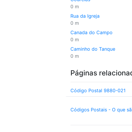
0 m
Rua da Igreja
0 m
Canada do Campo
0 m
Caminho do Tanque
0 m
Páginas relaciona
Código Postal 9880-021
Códigos Postais - O que s