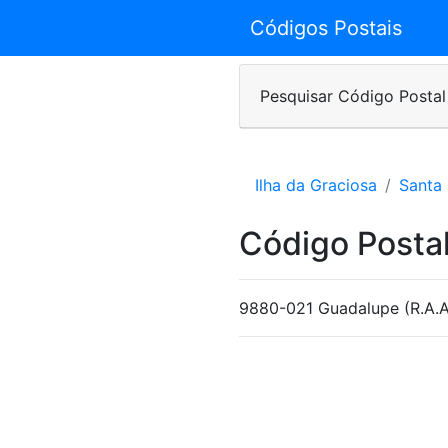
Códigos Postais
Pesquisar Código Postal
Ilha da Graciosa
Santa
Código Posta
9880-021 Guadalupe (R.A.A