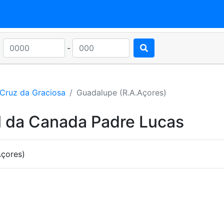
-
 Cruz da Graciosa
Guadalupe (R.A.Açores)
l da Canada Padre Lucas
çores)