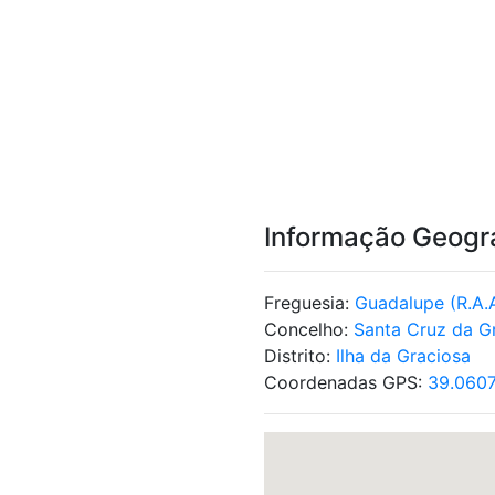
Informação Geogr
Freguesia:
Guadalupe (R.A.
Concelho:
Santa Cruz da G
Distrito:
Ilha da Graciosa
Coordenadas GPS:
39.060