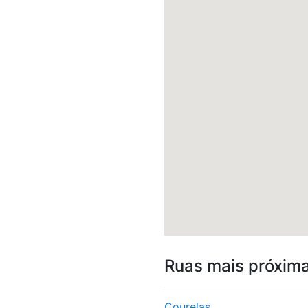
Ruas mais próxim
Courelas