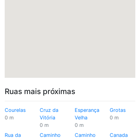
Ruas mais próximas
Courelas
Cruz da
Esperança
Grotas
0 m
Vitória
Velha
0 m
0 m
0 m
Rua da
Caminho
Caminho
Canada