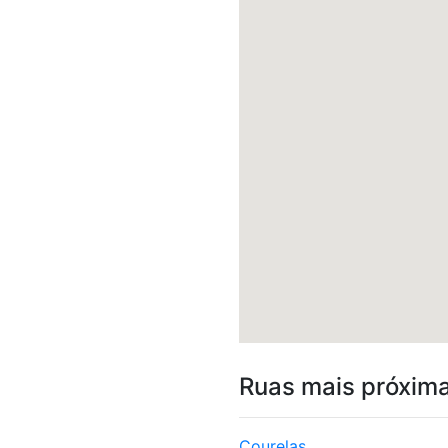
Ruas mais próxim
Courelas