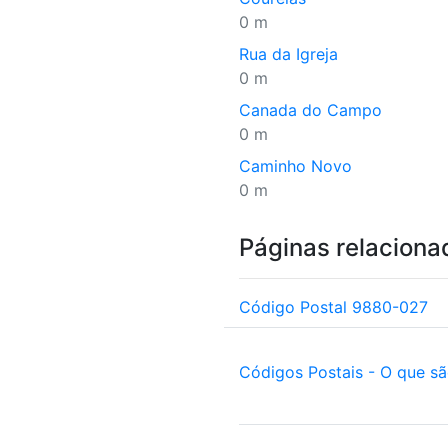
0 m
Rua da Igreja
0 m
Canada do Campo
0 m
Caminho Novo
0 m
Páginas relaciona
Código Postal 9880-027
Códigos Postais - O que s