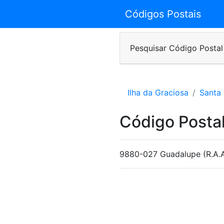
Códigos Postais
Pesquisar Código Postal
Ilha da Graciosa
Santa
Código Posta
9880-027 Guadalupe (R.A.