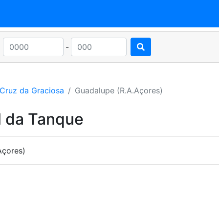
-
 Cruz da Graciosa
Guadalupe (R.A.Açores)
l da Tanque
Açores)