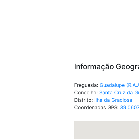
Informação Geogr
Freguesia:
Guadalupe (R.A.
Concelho:
Santa Cruz da G
Distrito:
Ilha da Graciosa
Coordenadas GPS:
39.060