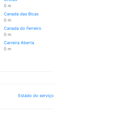
0 m
Canada das Bicas
0 m
Canada do Ferreiro
0 m
Carreira Aberta
0 m
Estado do serviço