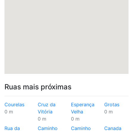
Ruas mais próximas
Courelas
Cruz da
Esperança
Grotas
0 m
Vitória
Velha
0 m
0 m
0 m
Rua da
Caminho
Caminho
Canada