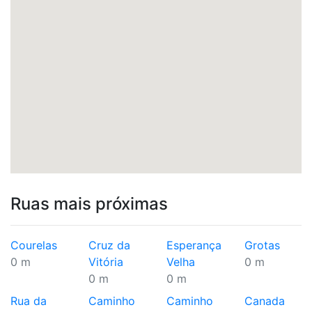
Ruas mais próximas
Courelas
Cruz da
Esperança
Grotas
0 m
Vitória
Velha
0 m
0 m
0 m
Rua da
Caminho
Caminho
Canada