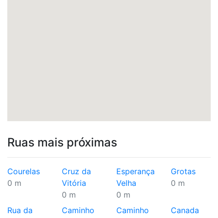
Ruas mais próximas
Courelas
Cruz da
Esperança
Grotas
0 m
Vitória
Velha
0 m
0 m
0 m
Rua da
Caminho
Caminho
Canada