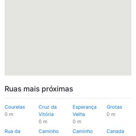
Ruas mais próximas
Courelas
Cruz da
Esperança
Grotas
0 m
Vitória
Velha
0 m
0 m
0 m
Rua da
Caminho
Caminho
Canada