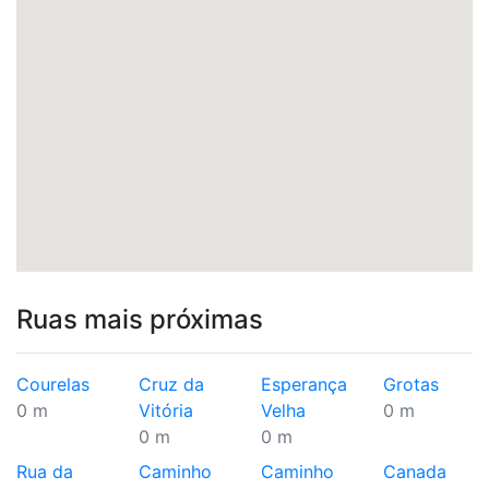
Ruas mais próximas
Courelas
Cruz da
Esperança
Grotas
0 m
Vitória
Velha
0 m
0 m
0 m
Rua da
Caminho
Caminho
Canada