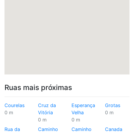
Ruas mais próximas
Courelas
Cruz da
Esperança
Grotas
0 m
Vitória
Velha
0 m
0 m
0 m
Rua da
Caminho
Caminho
Canada