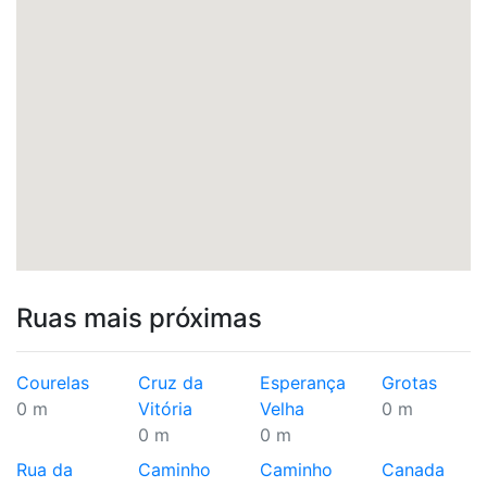
Ruas mais próximas
Courelas
Cruz da
Esperança
Grotas
0 m
Vitória
Velha
0 m
0 m
0 m
Rua da
Caminho
Caminho
Canada