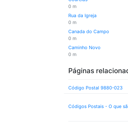
0 m
Rua da Igreja
0 m
Canada do Campo
0 m
Caminho Novo
0 m
Páginas relaciona
Código Postal 9880-023
Códigos Postais - O que s