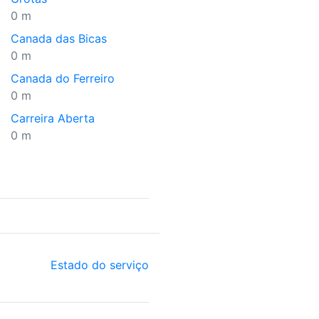
0 m
Canada das Bicas
0 m
Canada do Ferreiro
0 m
Carreira Aberta
0 m
Estado do serviço