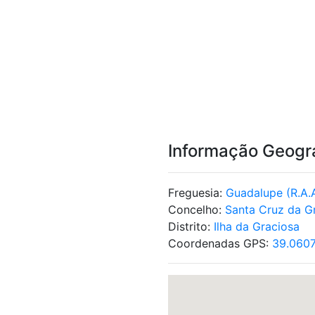
Informação Geogr
Freguesia:
Guadalupe (R.A.
Concelho:
Santa Cruz da G
Distrito:
Ilha da Graciosa
Coordenadas GPS:
39.060