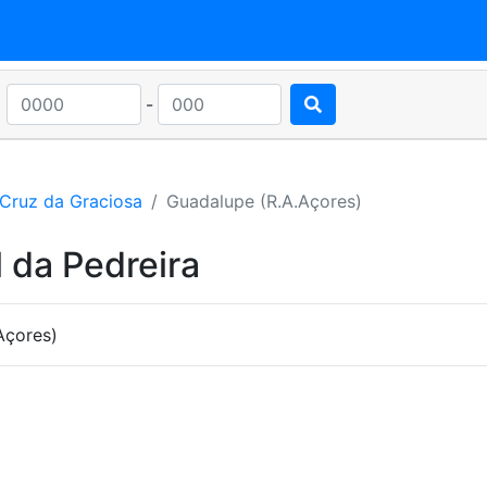
-
 Cruz da Graciosa
Guadalupe (R.A.Açores)
 da Pedreira
Açores)