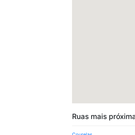
Ruas mais próxim
Courelas