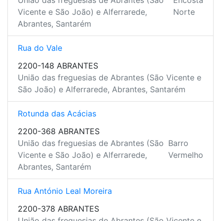
União das freguesias de Abrantes (São
Encosta
Vicente e São João) e Alferrarede,
Norte
Abrantes, Santarém
Rua do Vale
2200-148 ABRANTES
União das freguesias de Abrantes (São Vicente e
São João) e Alferrarede, Abrantes, Santarém
Rotunda das Acácias
2200-368 ABRANTES
União das freguesias de Abrantes (São
Barro
Vicente e São João) e Alferrarede,
Vermelho
Abrantes, Santarém
Rua António Leal Moreira
2200-378 ABRANTES
União das freguesias de Abrantes (São Vicente e