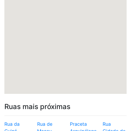
Ruas mais próximas
Rua da
Rua de
Praceta
Rua