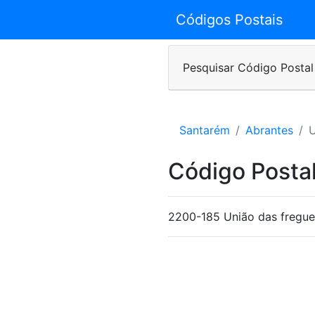
Códigos Postais
Pesquisar Código Postal
Santarém
Abrantes
U
Código Posta
2200-185 União das fregues