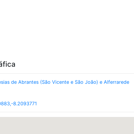
áfica
sias de Abrantes (São Vicente e São João) e Alferrarede
0883,-8.2093771