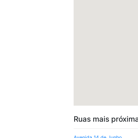
Ruas mais próxim
Avenida 14 de Junho