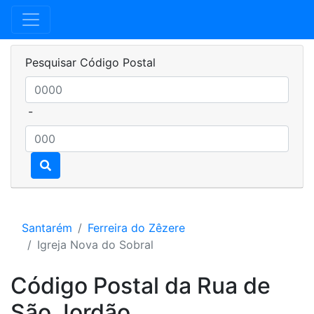
Pesquisar Código Postal
-
Santarém
Ferreira do Zêzere
Igreja Nova do Sobral
Código Postal da Rua de
São Jordão