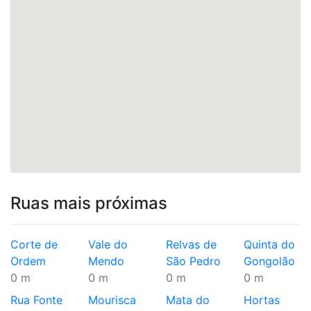
Ruas mais próximas
Corte de
Vale do
Relvas de
Quinta do
Ordem
Mendo
São Pedro
Gongolão
0 m
0 m
0 m
0 m
Rua Fonte
Mourisca
Mata do
Hortas