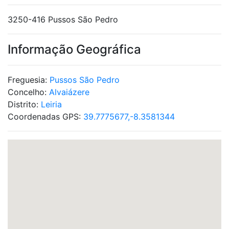
3250-416 Pussos São Pedro
Informação Geográfica
Freguesia:
Pussos São Pedro
Concelho:
Alvaiázere
Distrito:
Leiria
Coordenadas GPS:
39.7775677,-8.3581344