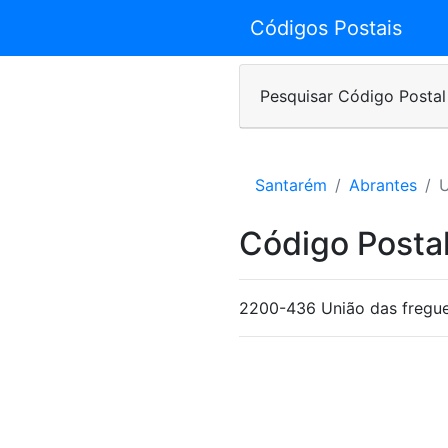
Códigos Postais
Pesquisar Código Postal
Santarém
Abrantes
U
Código Posta
2200-436 União das fregues