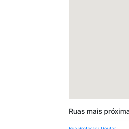
Ruas mais próxim
Rua Professor Doutor