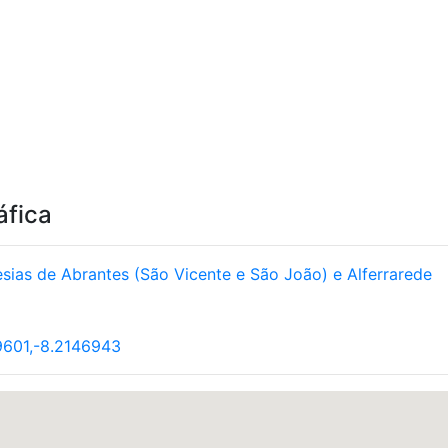
áfica
sias de Abrantes (São Vicente e São João) e Alferrarede
601,-8.2146943