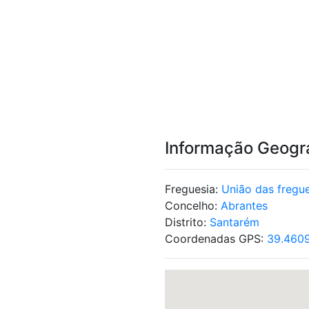
Informação Geogr
Freguesia:
União das fregue
Concelho:
Abrantes
Distrito:
Santarém
Coordenadas GPS:
39.4609