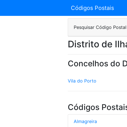
Códigos Postais
Pesquisar Código Postal
Distrito de Il
Concelhos do Di
Vila do Porto
Códigos Postais
Almagreira