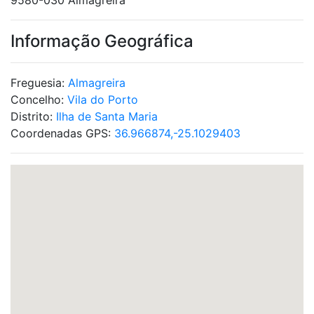
9580-030 Almagreira
Informação Geográfica
Freguesia:
Almagreira
Concelho:
Vila do Porto
Distrito:
Ilha de Santa Maria
Coordenadas GPS:
36.966874,-25.1029403