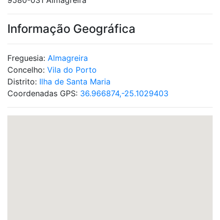
9580-031 Almagreira
Informação Geográfica
Freguesia:
Almagreira
Concelho:
Vila do Porto
Distrito:
Ilha de Santa Maria
Coordenadas GPS:
36.966874,-25.1029403