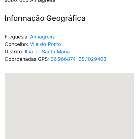
9580-028 Almagreira
Informação Geográfica
Freguesia:
Almagreira
Concelho:
Vila do Porto
Distrito:
Ilha de Santa Maria
Coordenadas GPS:
36.966874,-25.1029403