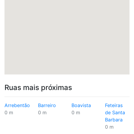
Ruas mais próximas
Arrebentão
Barreiro
Boavista
Feteiras
0 m
0 m
0 m
de Santa
Barbara
0 m