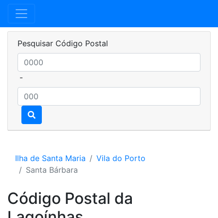
Pesquisar Código Postal
-
Ilha de Santa Maria
Vila do Porto
Santa Bárbara
Código Postal da
Lagoínhas