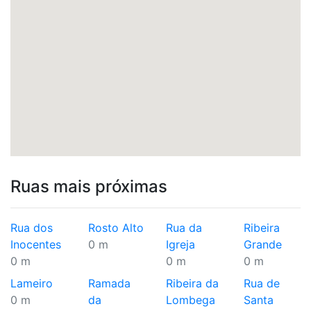
Ruas mais próximas
Rua dos
Rosto Alto
Rua da
Ribeira
Inocentes
0 m
Igreja
Grande
0 m
0 m
0 m
Lameiro
Ramada
Ribeira da
Rua de
0 m
da
Lombega
Santa