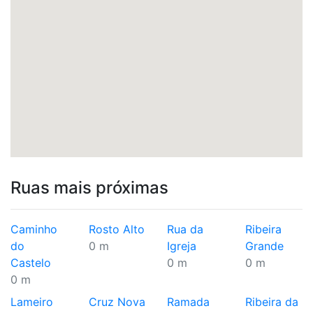
Ruas mais próximas
Caminho
Rosto Alto
Rua da
Ribeira
do
0 m
Igreja
Grande
Castelo
0 m
0 m
0 m
Lameiro
Cruz Nova
Ramada
Ribeira da