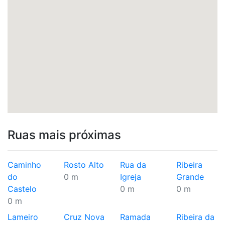
Ruas mais próximas
Caminho
Rosto Alto
Rua da
Ribeira
do
0 m
Igreja
Grande
Castelo
0 m
0 m
0 m
Lameiro
Cruz Nova
Ramada
Ribeira da