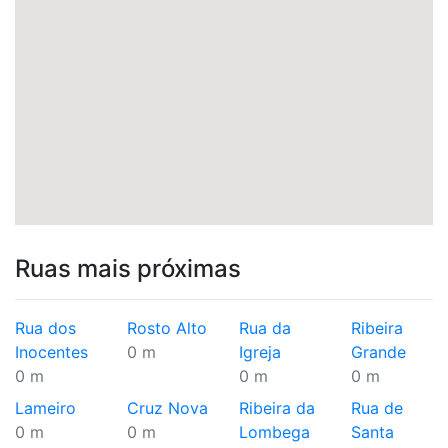
Ruas mais próximas
Rua dos
Rosto Alto
Rua da
Ribeira
Inocentes
0 m
Igreja
Grande
0 m
0 m
0 m
Lameiro
Cruz Nova
Ribeira da
Rua de
0 m
0 m
Lombega
Santa