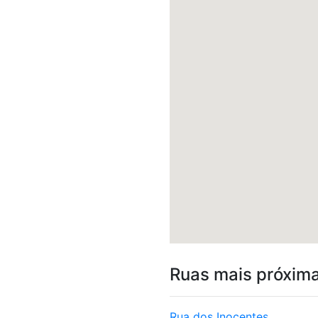
Ruas mais próxim
Rua dos Inocentes