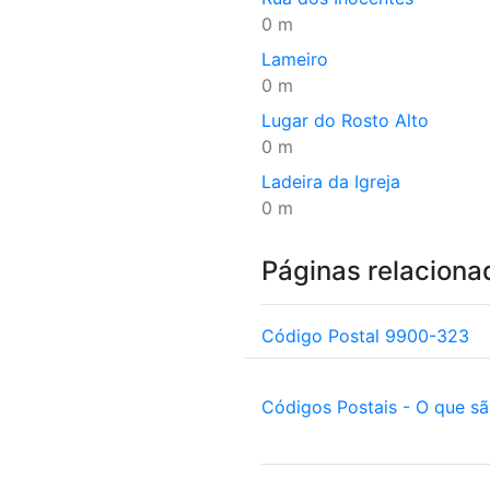
0 m
Lameiro
0 m
Lugar do Rosto Alto
0 m
Ladeira da Igreja
0 m
Páginas relaciona
Código Postal 9900-323
Códigos Postais - O que s