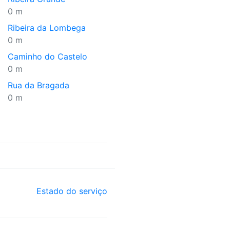
0 m
Ribeira da Lombega
0 m
Caminho do Castelo
0 m
Rua da Bragada
0 m
Estado do serviço