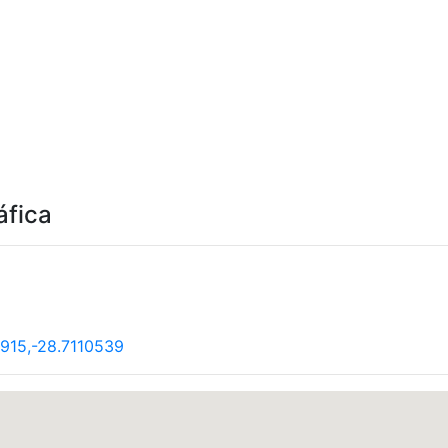
áfica
915,-28.7110539