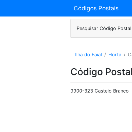
Códigos Postais
Pesquisar Código Postal
Ilha do Faial
Horta
C
Código Postal
9900-323 Castelo Branco