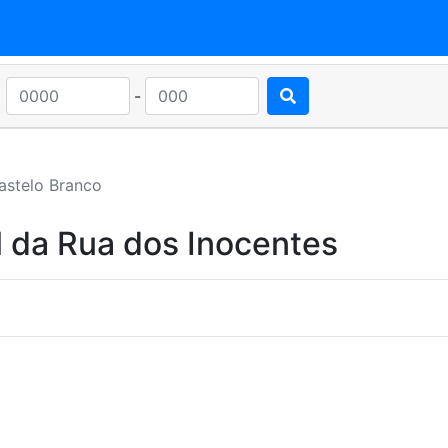
-
astelo Branco
l da Rua dos Inocentes