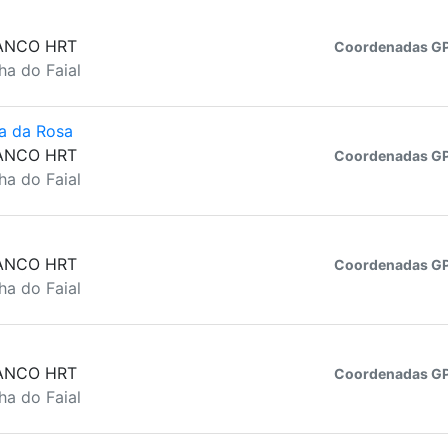
ANCO HRT
Coordenadas GP
ha do Faial
a da Rosa
ANCO HRT
Coordenadas GP
ha do Faial
ANCO HRT
Coordenadas GP
ha do Faial
ANCO HRT
Coordenadas GP
ha do Faial