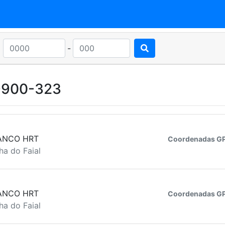
-
 9900-323
ANCO HRT
Coordenadas GP
ha do Faial
ANCO HRT
Coordenadas GP
ha do Faial