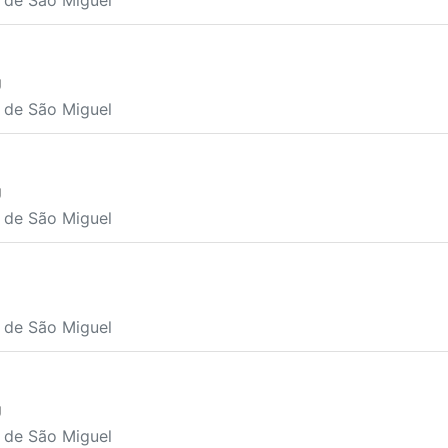
a de São Miguel
U
a de São Miguel
U
a de São Miguel
U
a de São Miguel
U
a de São Miguel