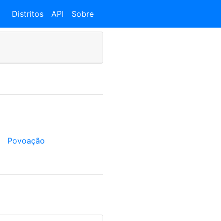
Distritos
API
Sobre
Povoação