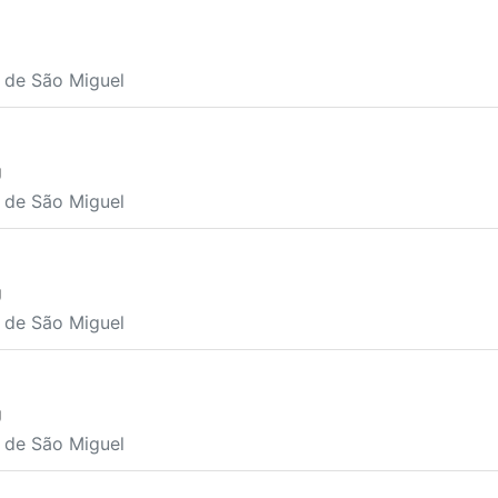
a de São Miguel
U
a de São Miguel
U
a de São Miguel
U
a de São Miguel