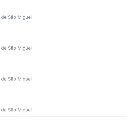
U
a de São Miguel
U
a de São Miguel
U
a de São Miguel
U
a de São Miguel