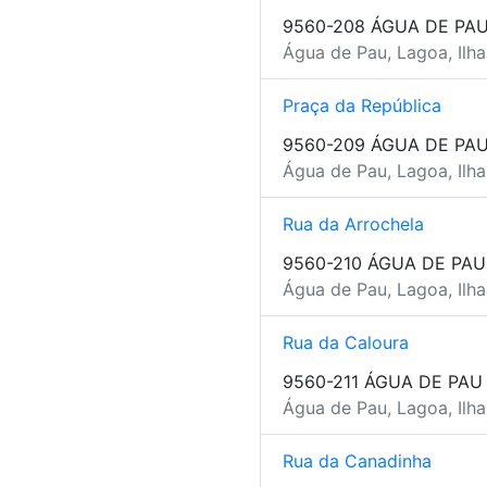
9560-208 ÁGUA DE PA
Água de Pau, Lagoa, Ilh
Praça da República
9560-209 ÁGUA DE PA
Água de Pau, Lagoa, Ilh
Rua da Arrochela
9560-210 ÁGUA DE PAU
Água de Pau, Lagoa, Ilh
Rua da Caloura
9560-211 ÁGUA DE PAU
Água de Pau, Lagoa, Ilh
Rua da Canadinha