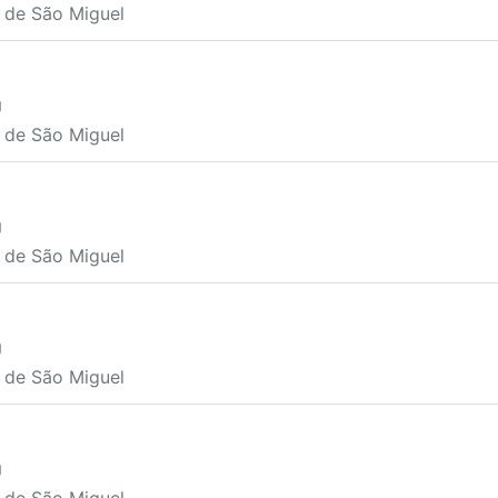
a de São Miguel
U
a de São Miguel
U
a de São Miguel
U
a de São Miguel
U