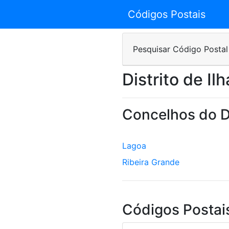
Códigos Postais
Pesquisar Código Postal
Distrito de Il
Concelhos do Di
Lagoa
Ribeira Grande
Códigos Postais