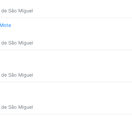
a de São Miguel
 Mota
a de São Miguel
a de São Miguel
a de São Miguel