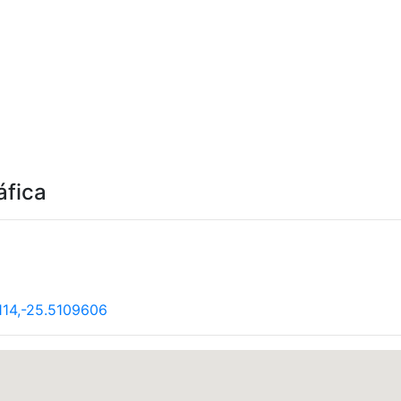
áfica
114,-25.5109606