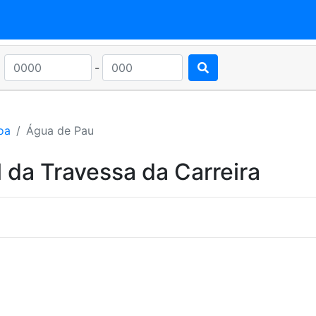
-
oa
Água de Pau
 da Travessa da Carreira