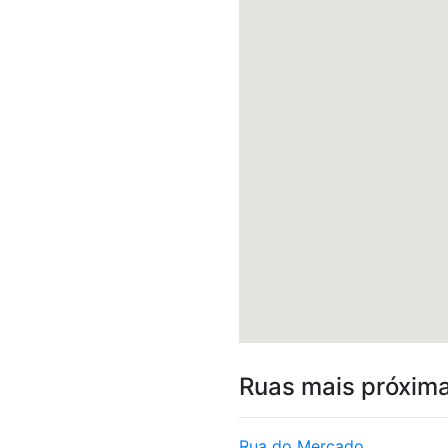
Ruas mais próxim
Rua do Mercado