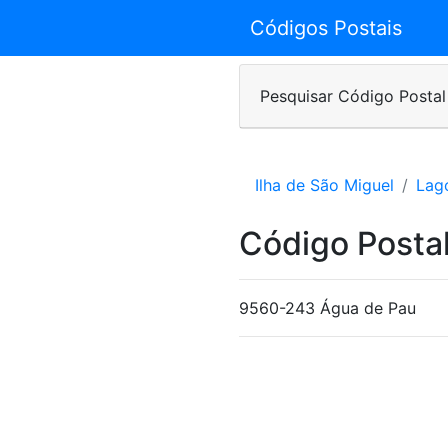
Códigos Postais
Pesquisar Código Postal
Ilha de São Miguel
Lag
Código Postal
9560-243 Água de Pau