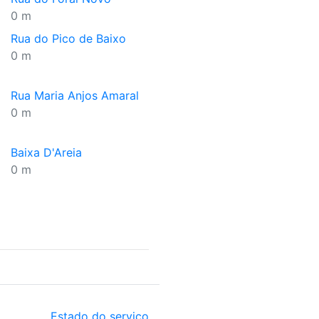
0 m
Rua do Pico de Baixo
0 m
Rua Maria Anjos Amaral
0 m
Baixa D'Areia
0 m
Estado do serviço