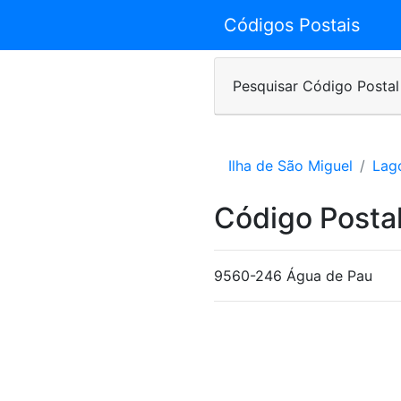
Códigos Postais
Pesquisar Código Postal
Ilha de São Miguel
Lag
Código Postal
9560-246 Água de Pau