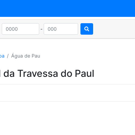
-
oa
Água de Pau
 da Travessa do Paul