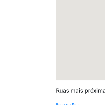
Ruas mais próxim
Beco do Paul