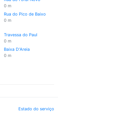
0 m
Rua do Pico de Baixo
0 m
Travessa do Paul
0 m
Baixa D'Areia
0 m
Estado do serviço