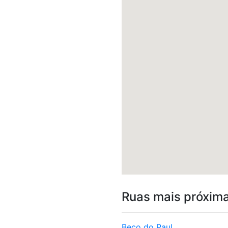
Ruas mais próxim
Beco do Paul