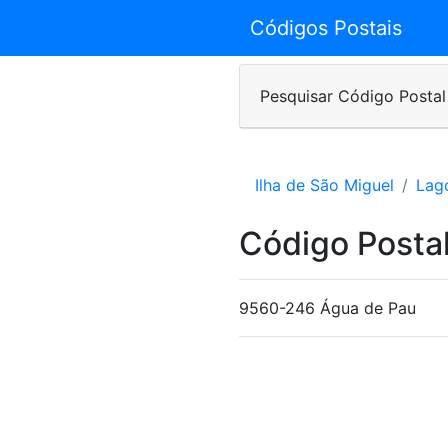
Códigos Postais
Pesquisar Código Postal
Ilha de São Miguel
Lag
Código Posta
9560-246 Água de Pau