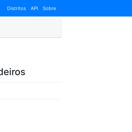
Distritos
API
Sobre
deiros