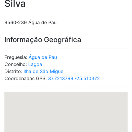
Silva
9560-239 Água de Pau
Informação Geográfica
Freguesia:
Água de Pau
Concelho:
Lagoa
Distrito:
Ilha de São Miguel
Coordenadas GPS:
37.7213799,-25.510372