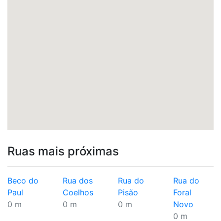
Ruas mais próximas
Beco do
Rua dos
Rua do
Rua do
Paul
Coelhos
Pisão
Foral
0 m
0 m
0 m
Novo
0 m