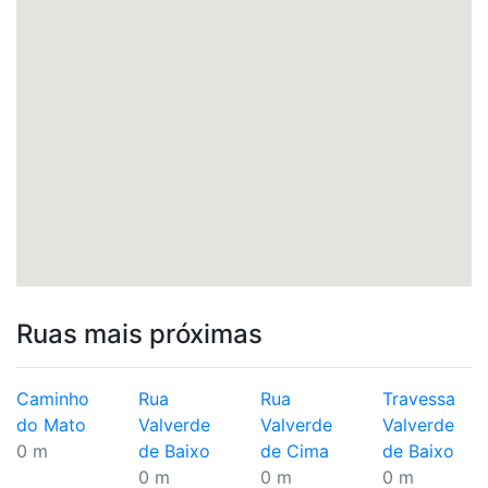
Ruas mais próximas
Caminho
Rua
Rua
Travessa
do Mato
Valverde
Valverde
Valverde
0 m
de Baixo
de Cima
de Baixo
0 m
0 m
0 m