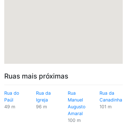
Ruas mais próximas
Rua do
Rua da
Rua
Rua da
Paúl
Igreja
Manuel
Canadinha
49 m
96 m
Augusto
101 m
Amaral
100 m