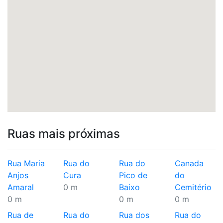
Ruas mais próximas
Rua Maria
Rua do
Rua do
Canada
Anjos
Cura
Pico de
do
Amaral
0 m
Baixo
Cemitério
0 m
0 m
0 m
Rua de
Rua do
Rua dos
Rua do