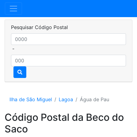
Pesquisar Código Postal
-
Ilha de São Miguel
Lagoa
Água de Pau
Código Postal da Beco do
Saco