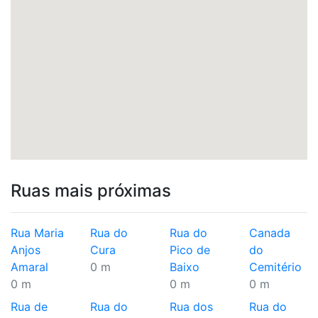
Ruas mais próximas
Rua Maria
Rua do
Rua do
Canada
Anjos
Cura
Pico de
do
Amaral
0 m
Baixo
Cemitério
0 m
0 m
0 m
Rua de
Rua do
Rua dos
Rua do