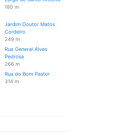
180 m
Jardim Doutor Matos
Cordeiro
249 m
Rua General Alves
Pedrosa
266 m
Rua do Bom Pastor
314 m