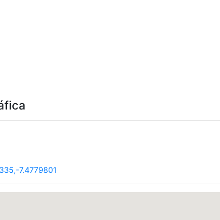
áfica
335,-7.4779801