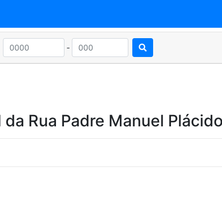
-
 da Rua Padre Manuel Plácid