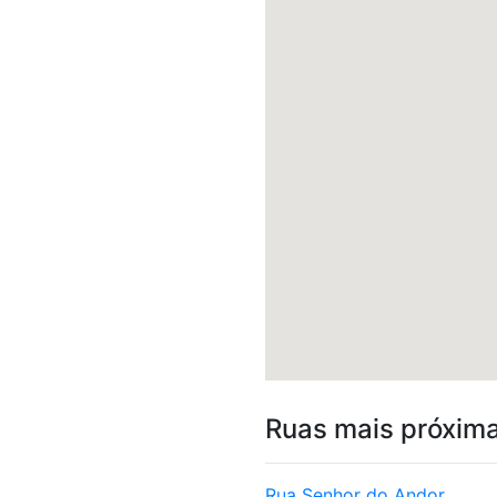
Ruas mais próxim
Rua Senhor do Andor