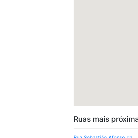
Ruas mais próxim
Rua Sebastião Afonso da