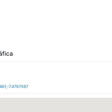
áfica
461,-7.4767597