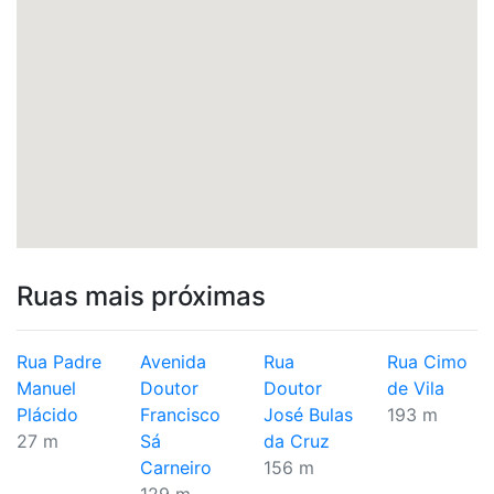
Ruas mais próximas
Rua Padre
Avenida
Rua
Rua Cimo
Manuel
Doutor
Doutor
de Vila
Plácido
Francisco
José Bulas
193 m
27 m
Sá
da Cruz
Carneiro
156 m