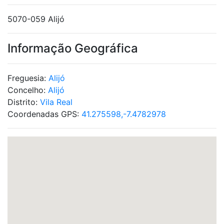
5070-059 Alijó
Informação Geográfica
Freguesia:
Alijó
Concelho:
Alijó
Distrito:
Vila Real
Coordenadas GPS:
41.275598,-7.4782978