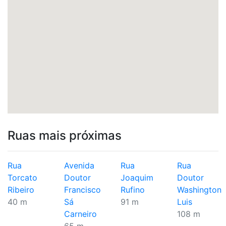
Ruas mais próximas
Rua
Avenida
Rua
Rua
Torcato
Doutor
Joaquim
Doutor
Ribeiro
Francisco
Rufino
Washington
40 m
Sá
91 m
Luis
Carneiro
108 m