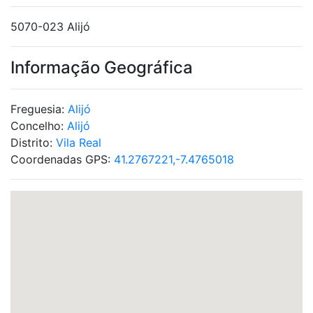
5070-023 Alijó
Informação Geográfica
Freguesia:
Alijó
Concelho:
Alijó
Distrito:
Vila Real
Coordenadas GPS:
41.2767221,-7.4765018