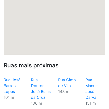
Ruas mais próximas
Rua José
Rua
Rua Cimo
Rua
Barros
Doutor
de Vila
Manuel
Lopes
José Bulas
148 m
José
101 m
da Cruz
Carva
106 m
151 m