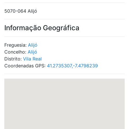
5070-064 Alijó
Informação Geográfica
Freguesia:
Alijó
Concelho:
Alijó
Distrito:
Vila Real
Coordenadas GPS:
41.2735307,-7.4798239