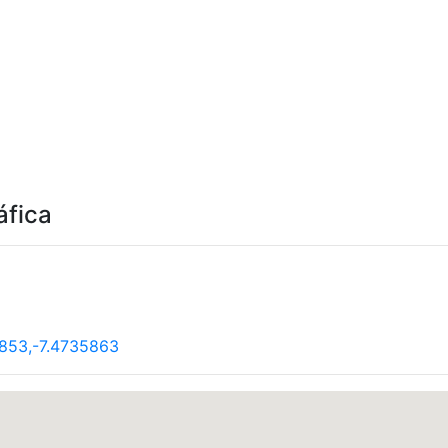
áfica
853,-7.4735863