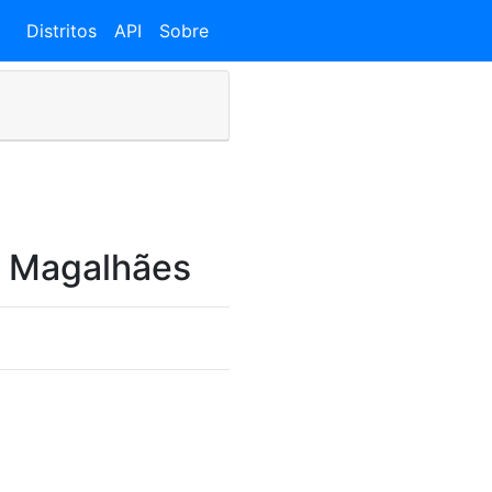
Distritos
API
Sobre
e Magalhães