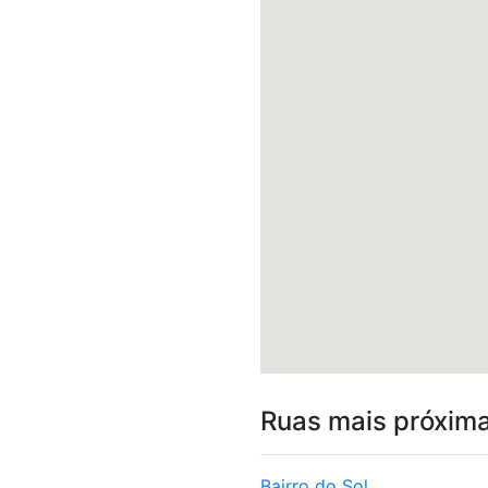
Ruas mais próxim
Bairro do Sol