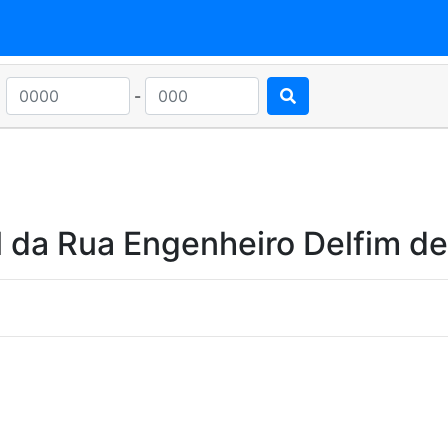
-
l da Rua Engenheiro Delfim d