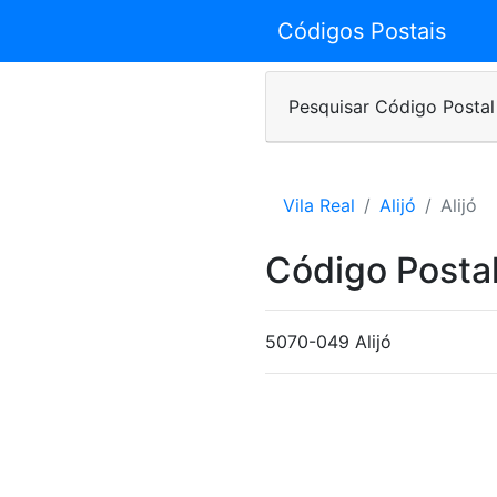
Códigos Postais
Pesquisar Código Postal
Vila Real
Alijó
Alijó
Código Posta
5070-049 Alijó