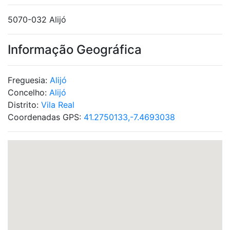
5070-032 Alijó
Informação Geográfica
Freguesia:
Alijó
Concelho:
Alijó
Distrito:
Vila Real
Coordenadas GPS:
41.2750133,-7.4693038