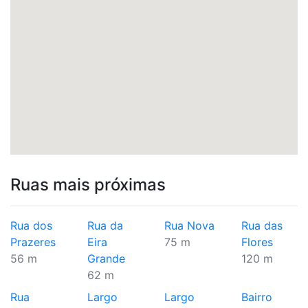
Ruas mais próximas
Rua dos
Rua da
Rua Nova
Rua das
Prazeres
Eira
75 m
Flores
56 m
Grande
120 m
62 m
Rua
Largo
Largo
Bairro