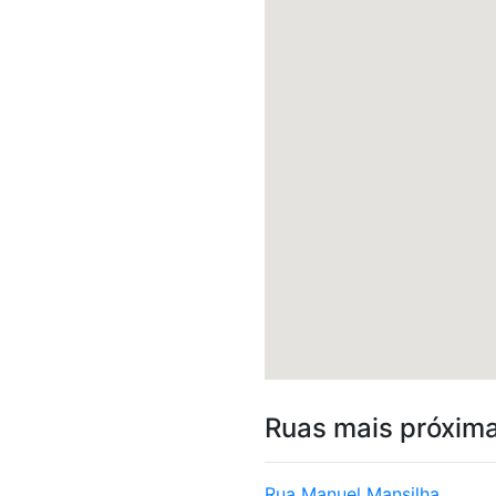
Ruas mais próxim
Rua Manuel Mansilha