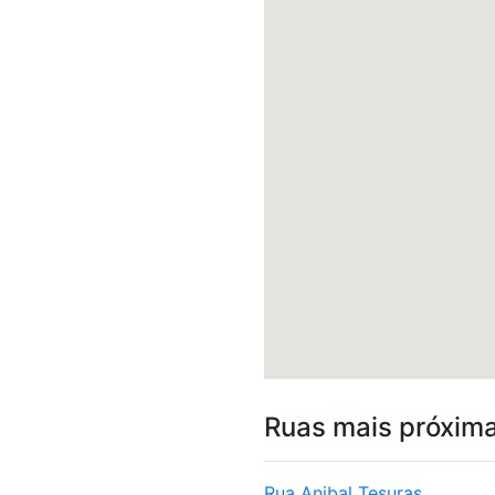
Ruas mais próxim
Rua Anibal Tesuras