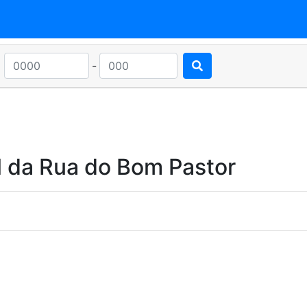
-
l da Rua do Bom Pastor