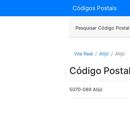
Códigos Postais
Pesquisar Código Postal
Vila Real
Alijó
Alijó
Código Posta
5070-089 Alijó