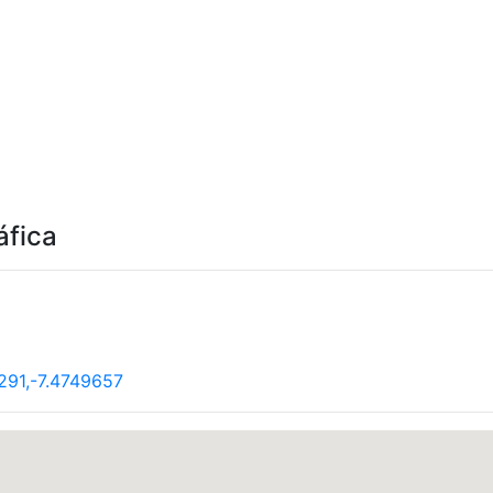
áfica
291,-7.4749657