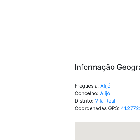
Informação Geogr
Freguesia:
Alijó
Concelho:
Alijó
Distrito:
Vila Real
Coordenadas GPS:
41.2772