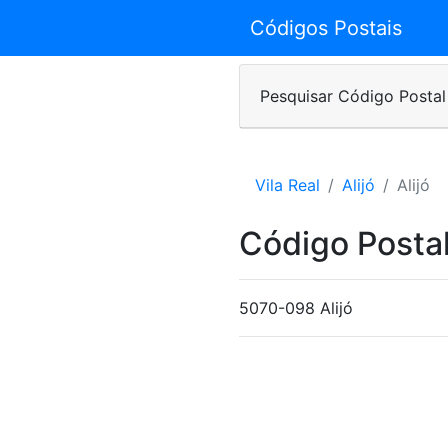
Códigos Postais
Pesquisar Código Postal
Vila Real
Alijó
Alijó
Código Posta
5070-098 Alijó