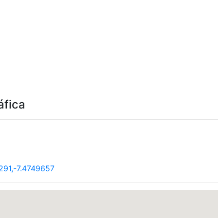
áfica
291,-7.4749657