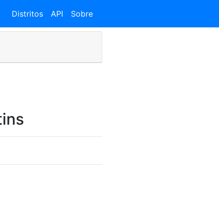
Distritos
API
Sobre
ins