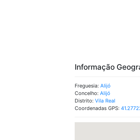
Informação Geogr
Freguesia:
Alijó
Concelho:
Alijó
Distrito:
Vila Real
Coordenadas GPS:
41.2772