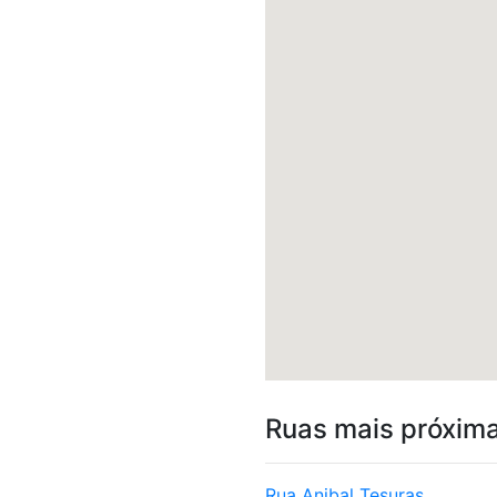
Ruas mais próxim
Rua Anibal Tesuras