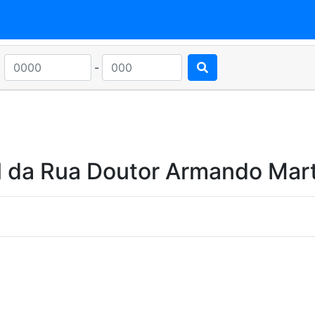
-
l da Rua Doutor Armando Mart